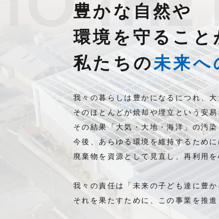
TO THE
豊かな自然や
環境を守ること
私たちの
未来へ
我々の暮らしは豊かになるにつれ、大
そのほとんどが焼却や埋立という安易
その結果「大気・大地・海洋」の汚染
今後、あらゆる環境を維持するために
廃棄物を資源として見直し、再利用を
我々の責任は「未来の子ども達に豊か
それを果たすために、この事業を推進