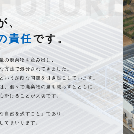
 FUTURE
が、
の責任
です。
量の廃棄物を産み出し、
な方法で処分されてきました。
という深刻な問題を引き起こしています。
は、個々で廃棄物の量を減らすとともに、
心掛けることが大切です。
な自然を残すこと」であり、
してまいります。