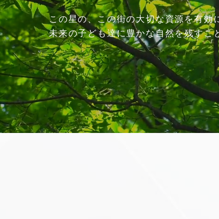
この星の、この街の大切な資源を有効
未来の子ども達に豊かな
自然を残すこ