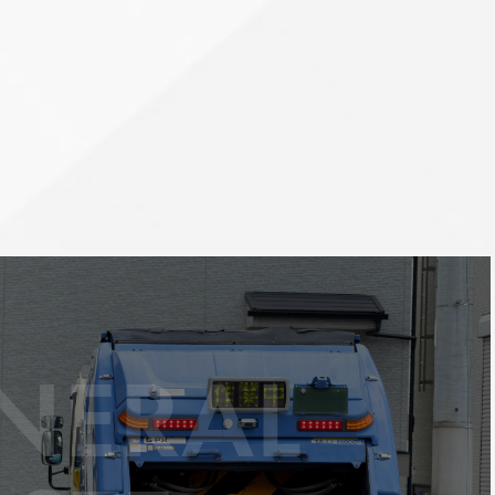
NERAL