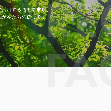
RE
に活用
する道を探求し、
とが私たちの使命です。
FA