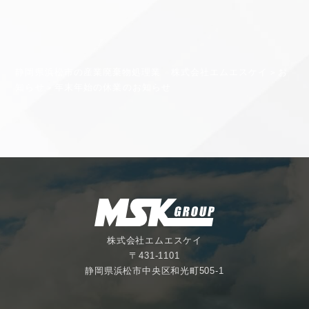
静岡県浜松市の産業廃棄物処理業 株式会社エムエスケイ
お
>
知らせ
年末年始の休業のお知らせ
>
株式会社エムエスケイ
〒431-1101
静岡県浜松市中央区和光町505-1