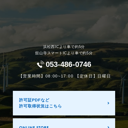
浜松西ICより車で約5分
舘山寺スマートICより車で約5分
053-486-0746
【営業時間】08:00~17:00 【定休日】日曜日
許可証PDFなど
許可取得状況はこちら
ONLINE STORE