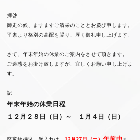
拝啓
師走の候、ますますご清栄のこととお慶び申します。
平素より格別の高配を賜り、厚く御礼申し上げます。
さて、年末年始の休業のご案内をさせて頂きます。
ご迷惑をお掛け致しますが、宜しくお願い申し上げま
す。
記
年末年始の休業日程
１２月２８日（日）～ １月４日（日）
午前中
廃棄物持込 受入れは
12月27日（土）
ま