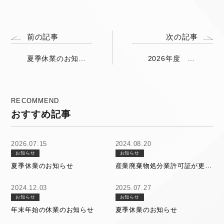
o
k
前の記事
次の記事
夏季休業のお知ら
2026年度 年
せ
間営業カレン
ダー掲載のお
知らせ
RECOMMEND
おすすめ記事
2026.07.15
2024.08.20
お知らせ
お知らせ
夏季休業のお知らせ
産業廃棄物処分業許可証が更新
されました。
2024.12.03
2025.07.27
お知らせ
お知らせ
年末年始の休業のお知らせ
夏季休業のお知らせ